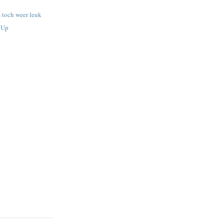
s toch weer leuk
e Up