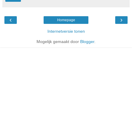
‹
›
Homepage
Internetversie tonen
Mogelijk gemaakt door
Blogger
.