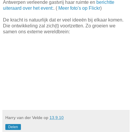
Antwerpen verleende gastvrij haar ruimte en
berichtte
uiteraard over het event:
. (
Meer foto's op Flickr
)
De kracht is natuurlijk dat er veel ideeën bij elkaar komen.
Die ontwikkeling zal zich(t) voortzetten. Zo groeien we
samen ons externe wereldbrein:
Harry van der Velde
op
13.9.10
Delen