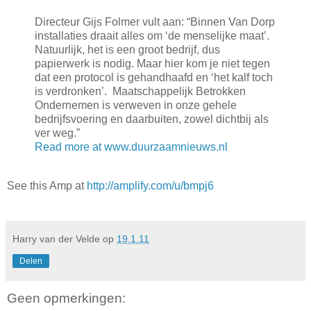
Directeur Gijs Folmer vult aan: “Binnen Van Dorp
installaties draait alles om ‘de menselijke maat’.
Natuurlijk, het is een groot bedrijf, dus
papierwerk is nodig. Maar hier kom je niet tegen
dat een protocol is gehandhaafd en ‘het kalf toch
is verdronken’. Maatschappelijk Betrokken
Ondernemen is verweven in onze gehele
bedrijfsvoering en daarbuiten, zowel dichtbij als
ver weg.”
Read more at www.duurzaamnieuws.nl
See this Amp at
http://amplify.com/u/bmpj6
Harry van der Velde
op
19.1.11
Delen
Geen opmerkingen: