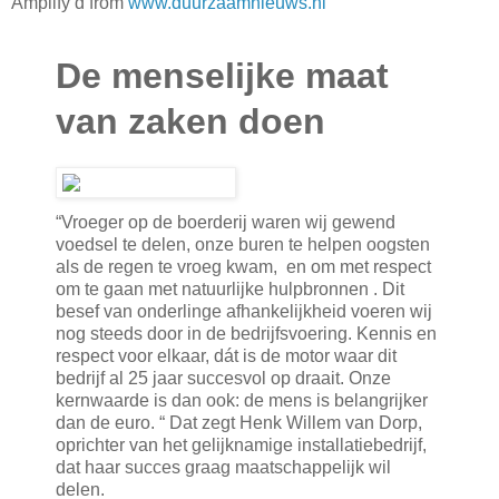
Amplify’d from
www.duurzaamnieuws.nl
De menselijke maat
van zaken doen
“Vroeger op de boerderij waren wij gewend
voedsel te delen, onze buren te helpen oogsten
als de regen te vroeg kwam, en om met respect
om te gaan met natuurlijke hulpbronnen . Dit
besef van onderlinge afhankelijkheid voeren wij
nog steeds door in de bedrijfsvoering. Kennis en
respect voor elkaar, dát is de motor waar dit
bedrijf al 25 jaar succesvol op draait. Onze
kernwaarde is dan ook: de mens is belangrijker
dan de euro. “ Dat zegt Henk Willem van Dorp,
oprichter van het gelijknamige installatiebedrijf,
dat haar succes graag maatschappelijk wil
delen.