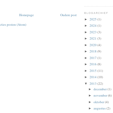
BLOGARCHIEF
Homepage
Oudere post
2025
(1)
►
cties posten (Atom)
2024
(1)
►
2023
(3)
►
2021
(3)
►
2020
(4)
►
2018
(9)
►
2017
(1)
►
2016
(8)
►
2015
(11)
►
2014
(10)
►
2013
(22)
▼
december
(1)
►
november
(6)
►
oktober
(4)
►
augustus
(2)
►