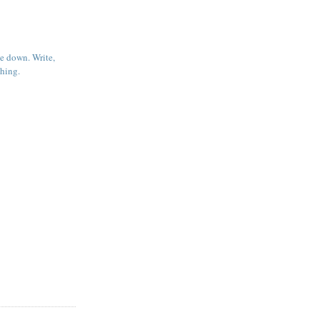
e down. Write,
thing.