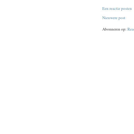
Een reactie posten
Nieuwere post
Abonneren op:
Rea