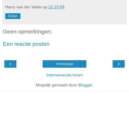
Harry van der Velde
op
22.10.09
Delen
Geen opmerkingen:
Een reactie posten
‹
›
Homepage
Internetversie tonen
Mogelijk gemaakt door
Blogger
.