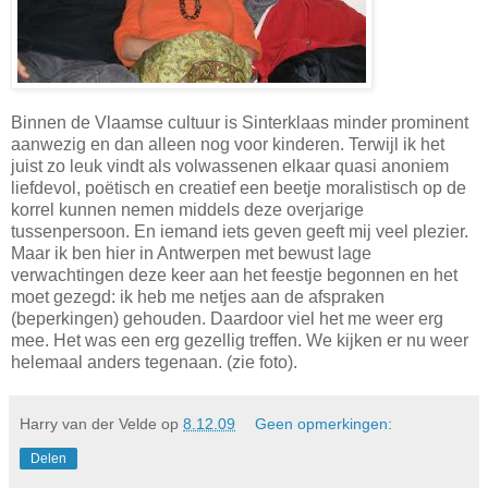
Binnen de Vlaamse cultuur is Sinterklaas minder prominent
aanwezig en dan alleen nog voor kinderen. Terwijl ik het
juist zo leuk vindt als volwassenen elkaar quasi anoniem
liefdevol, poëtisch en creatief een beetje moralistisch op de
korrel kunnen nemen middels deze overjarige
tussenpersoon. En iemand iets geven geeft mij veel plezier.
Maar ik ben hier in Antwerpen met bewust lage
verwachtingen deze keer aan het feestje begonnen en het
moet gezegd: ik heb me netjes aan de afspraken
(beperkingen) gehouden. Daardoor viel het me weer erg
mee. Het was een erg gezellig treffen. We kijken er nu weer
helemaal anders tegenaan. (zie foto).
Harry van der Velde
op
8.12.09
Geen opmerkingen:
Delen