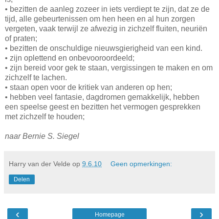
• bezitten de aanleg zozeer in iets verdiept te zijn, dat ze de
tijd, alle gebeurtenissen om hen heen en al hun zorgen
vergeten, vaak terwijl ze afwezig in zichzelf fluiten, neuriën
of praten;
• bezitten de onschuldige nieuwsgierigheid van een kind.
• zijn oplettend en onbevooroordeeld;
• zijn bereid voor gek te staan, vergissingen te maken en om
zichzelf te lachen.
• staan open voor de kritiek van anderen op hen;
• hebben veel fantasie, dagdromen gemakkelijk, hebben
een speelse geest en bezitten het vermogen gesprekken
met zichzelf te houden;
naar Bernie S. Siegel
Harry van der Velde
op
9.6.10
Geen opmerkingen:
Delen
‹
›
Homepage