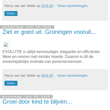
Harry van der Velde
op
12.6.10
Geen opmerkingen:
Delen
donderdag, juni 10, 2010
Ziet er goed uit. Groningen vooruit...
EVOLUTIE is altijd eenvoudiger, eleganter en efficiënter.
Meer en mooier met minder moeite. Daarom is dit de
onvermijdelijke evolutie van personenvervoer.
Harry van der Velde
op
10.6.10
Geen opmerkingen:
Delen
woensdag, juni 09, 2010
Groei door kind te blijven...