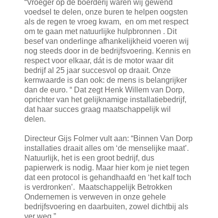
“Vroeger op de boerderij waren wij gewend
voedsel te delen, onze buren te helpen oogsten
als de regen te vroeg kwam, en om met respect
om te gaan met natuurlijke hulpbronnen . Dit
besef van onderlinge afhankelijkheid voeren wij
nog steeds door in de bedrijfsvoering. Kennis en
respect voor elkaar, dát is de motor waar dit
bedrijf al 25 jaar succesvol op draait. Onze
kernwaarde is dan ook: de mens is belangrijker
dan de euro. “ Dat zegt Henk Willem van Dorp,
oprichter van het gelijknamige installatiebedrijf,
dat haar succes graag maatschappelijk wil
delen.
Directeur Gijs Folmer vult aan: “Binnen Van Dorp
installaties draait alles om ‘de menselijke maat’.
Natuurlijk, het is een groot bedrijf, dus
papierwerk is nodig. Maar hier kom je niet tegen
dat een protocol is gehandhaafd en ‘het kalf toch
is verdronken’. Maatschappelijk Betrokken
Ondernemen is verweven in onze gehele
bedrijfsvoering en daarbuiten, zowel dichtbij als
ver weg.”