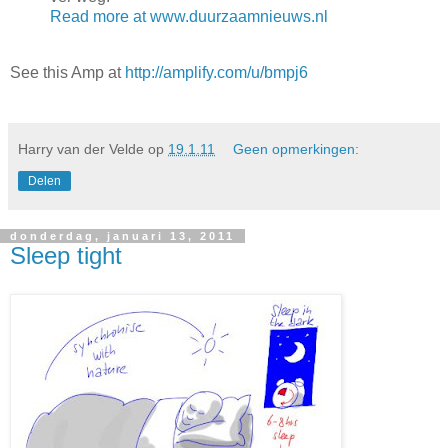
Read more at www.duurzaamnieuws.nl
See this Amp at
http://amplify.com/u/bmpj6
Harry van der Velde
op
19.1.11
Geen opmerkingen:
Delen
donderdag, januari 13, 2011
Sleep tight