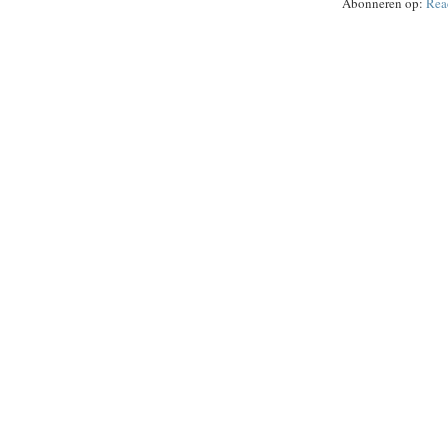
Abonneren op:
Rea