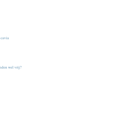
 cavia
nden wel vrij?