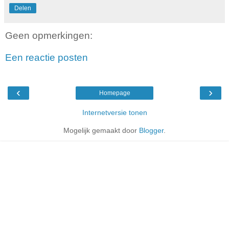
Delen
Geen opmerkingen:
Een reactie posten
‹
›
Homepage
Internetversie tonen
Mogelijk gemaakt door
Blogger
.