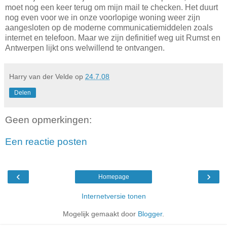
moet nog een keer terug om mijn mail te checken. Het duurt
nog even voor we in onze voorlopige woning weer zijn
aangesloten op de moderne communicatiemiddelen zoals
internet en telefoon. Maar we zijn definitief weg uit Rumst en
Antwerpen lijkt ons welwillend te ontvangen.
Harry van der Velde
op
24.7.08
Delen
Geen opmerkingen:
Een reactie posten
‹
›
Homepage
Internetversie tonen
Mogelijk gemaakt door
Blogger
.