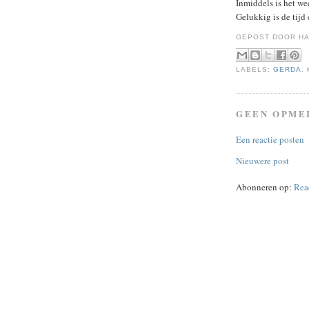
Inmiddels is het w
Gelukkig is de tijd
GEPOST DOOR
HA
LABELS:
GERDA
,
GEEN OPME
Een reactie posten
Nieuwere post
Abonneren op:
Rea