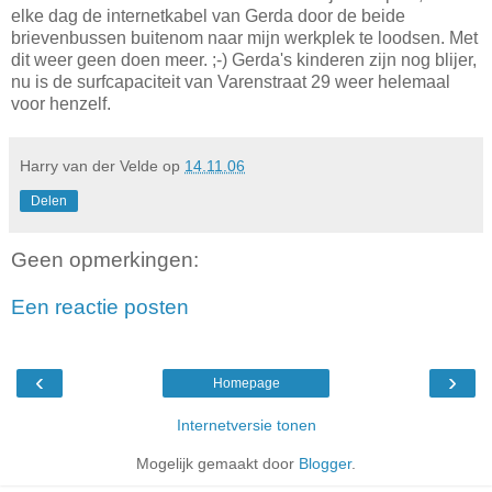
elke dag de internetkabel van Gerda door de beide
brievenbussen buitenom naar mijn werkplek te loodsen. Met
dit weer geen doen meer. ;-) Gerda's kinderen zijn nog blijer,
nu is de surfcapaciteit van Varenstraat 29 weer helemaal
voor henzelf.
Harry van der Velde
op
14.11.06
Delen
Geen opmerkingen:
Een reactie posten
‹
›
Homepage
Internetversie tonen
Mogelijk gemaakt door
Blogger
.