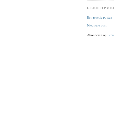
GEEN OPME
Een reactie posten
Nieuwere post
Abonneren op:
Rea