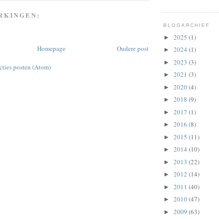
RKINGEN:
BLOGARCHIEF
2025
(1)
►
Homepage
Oudere post
2024
(1)
►
2023
(3)
►
cties posten (Atom)
2021
(3)
►
2020
(4)
►
2018
(9)
►
2017
(1)
►
2016
(8)
►
2015
(11)
►
2014
(10)
►
2013
(22)
►
2012
(14)
►
2011
(40)
►
2010
(47)
►
2009
(63)
►