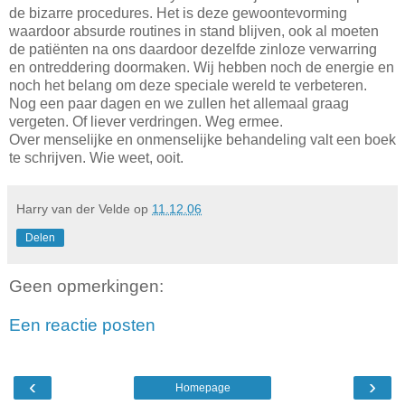
de bizarre procedures. Het is deze gewoontevorming
waardoor absurde routines in stand blijven, ook al moeten
de patiënten na ons daardoor dezelfde zinloze verwarring
en ontreddering doormaken. Wij hebben noch de energie en
noch het belang om deze speciale wereld te verbeteren.
Nog een paar dagen en we zullen het allemaal graag
vergeten. Of liever verdringen. Weg ermee.
Over menselijke en onmenselijke behandeling valt een boek
te schrijven. Wie weet, ooit.
Harry van der Velde
op
11.12.06
Delen
Geen opmerkingen:
Een reactie posten
‹
›
Homepage